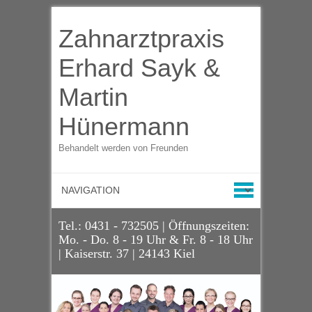
Zahnarztpraxis
Erhard Sayk &
Martin
Hünermann
Behandelt werden von Freunden
Tel.: 0431 - 732505 | Öffnungszeiten:
Mo. - Do. 8 - 19 Uhr & Fr. 8 - 18 Uhr
| Kaiserstr. 37 | 24143 Kiel