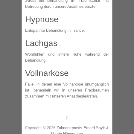
Stressfreie Behandlung im Traumschlaf mit
Betreuung durch unsere Anästhesieärzte.
Hypnose
Entspannte Behandlung in Trance.
Lachgas
Wohlfühlen und innere Ruhe während der
Behandlung.
Vollnarkose
Fälle, in denen eine Vollnarkose unumgänglich
ist, behandeln wir in unseren Praxisräumen
zusammen mit unseren Anästhesieärzten.
Copyright © 2026
Zahnarztpraxis Erhard Sayk &
Martin Hünermann