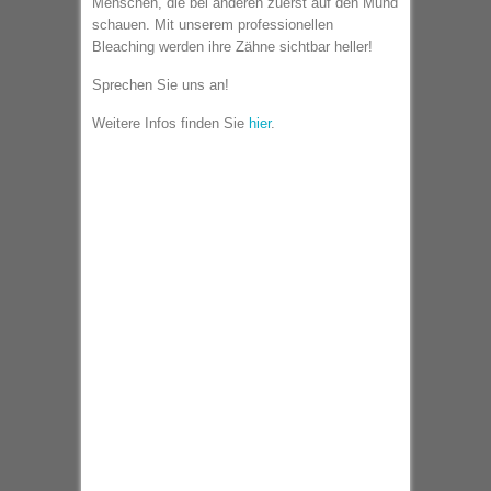
Menschen, die bei anderen zuerst auf den Mund
schauen. Mit unserem professionellen
Bleaching werden ihre Zähne sichtbar heller!
Sprechen Sie uns an!
Weitere Infos finden Sie
hier
.